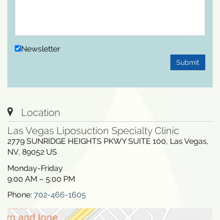
Newsletter
Submit
Location
Las Vegas Liposuction Specialty Clinic
2779 SUNRIDGE HEIGHTS PKWY SUITE 100
,
Las Vegas
,
NV
,
89052
US
Monday-Friday
9:00 AM – 5:00 PM
Phone:
702-466-1605