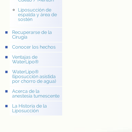
Liposucción de
espalda y área de
sostén
Recuperarse de la
Cirugía
Conocer los hechos
Ventajas de
WaterLipo®
WaterLipo®
(liposucción asistida
por chorro de agua)
Acerca de la
anestesia tumescente
La Historia de la
Liposucción