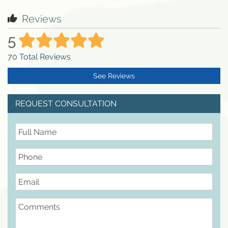
Reviews
5
70
Total Reviews
See Reviews
REQUEST CONSULTATION
FullName
Phone
Email
Comments