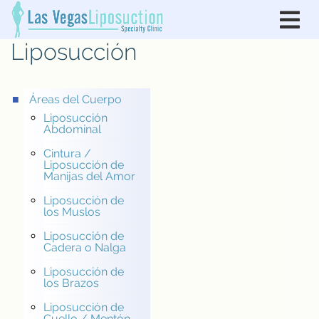
Liposucción
Áreas del Cuerpo
Liposucción
Abdominal
Cintura /
Liposucción de
Manijas del Amor
Liposucción de
los Muslos
Liposucción de
Cadera o Nalga
Liposucción de
los Brazos
Liposucción de
Cuello / Mentón